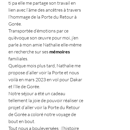
ti pa elle me partage son travail en 
lien avec l’âme des ancêtres à travers 
l’hommage de la Porte du Retour à 
Gorée.
Transportée d’émotions par ce 
qu’évoque son œuvre pour moi, j’en 
parle à mon amie Nathalie elle-même 
en recherche sur ses
 mémoires
familiales.
Quelque mois plus tard, Nathalie me 
propose d’aller voir la Porte et nous 
voilà en mars 2023 en vol pour Dakar 
et l’île de Gorée.
Notre séjour a été un cadeau 
tellement la joie de pouvoir réaliser ce 
projet d’aller voir la Porte du Retour 
de Gorée a coloré notre voyage de 
bout en bout.
Tout nous a bouleversées : l’histoire 