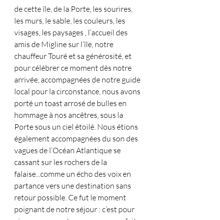
de cette île, de la Porte, les sourires, 
les murs, le sable, les couleurs, les 
visages, les paysages , l’accueil des 
amis de Migline sur l’île, notre 
chauffeur Touré et sa générosité, et 
pour célébrer ce moment dès notre 
arrivée, accompagnées de notre guide 
local pour la circonstance, nous avons 
porté un toast arrosé de bulles en 
hommage à nos ancêtres, sous la 
Porte sous un ciel étoilé. Nous étions 
également accompagnées du son des 
vagues de l’Océan Atlantique se 
cassant sur les rochers de la 
falaise...comme un écho des voix en 
partance vers une destination sans 
retour possible. Ce fut le moment 
poignant de notre séjour : c’est pour 