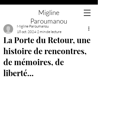
Migline
Paroumanou
Migline Paroumanou
18 oct. 2024
2 min de lecture
La Porte du Retour, une
histoire de rencontres,
de mémoires, de
liberté...